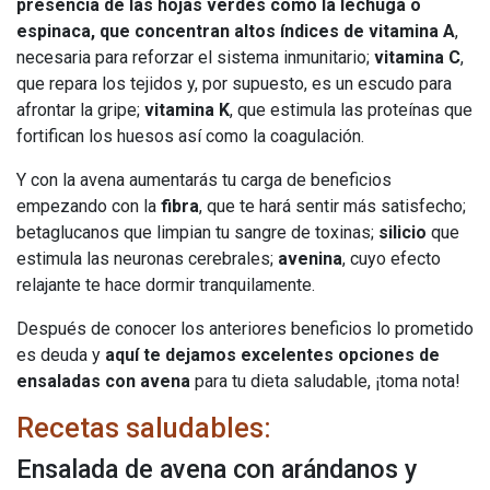
presencia de las hojas verdes como la lechuga o
espinaca, que concentran altos índices de vitamina A
,
necesaria para reforzar el sistema inmunitario;
vitamina C
,
que repara los tejidos y, por supuesto, es un escudo para
afrontar la gripe;
vitamina K
, que estimula las proteínas que
fortifican los huesos así como la coagulación.
Y con la avena aumentarás tu carga de beneficios
empezando con la
fibra
, que te hará sentir más satisfecho;
betaglucanos que limpian tu sangre de toxinas;
silicio
que
estimula las neuronas cerebrales;
avenina
, cuyo efecto
relajante te hace dormir tranquilamente.
Después de conocer los anteriores beneficios lo prometido
es deuda y
aquí te dejamos excelentes opciones de
ensaladas con avena
para tu dieta saludable, ¡toma nota!
Recetas saludables:
Ensalada de avena con arándanos y