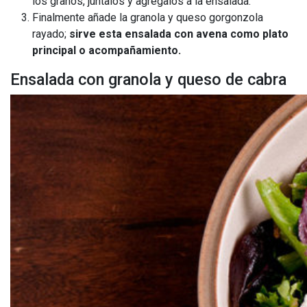
los granos, júntalos y agrégalos a la ensalada.
Finalmente añade la granola y queso gorgonzola
rayado;
sirve esta ensalada con avena como plato
principal o acompañamiento.
Ensalada con granola y queso de cabra