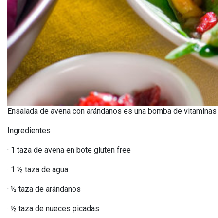
Ensalada de avena con arándanos es una bomba de vitaminas
Ingredientes
· 1 taza de avena en bote gluten free
· 1 ½ taza de agua
· ½ taza de arándanos
· ½ taza de nueces picadas