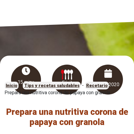
15 minu
Fácil
1 abr 2020
-
-
-
Inicio
Tips y recetas saludables
Recetario
Prepara una nutritiva corona de papaya con granola
Prepara una nutritiva corona de
papaya con granola