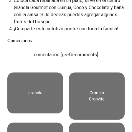
Coloca cada rebanada en un plato, sirve en el centro
Granola Gourmet con Quinua, Coco y Chocolate y baña
con la salsa. Si lo deseas puedes agregar algunos
frutos del bosque.
¡Comparte este nutritivo postre con toda tu familia!
Comentarios
comentarios [gs-fb-comments]
granola
Granola
Granvita